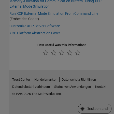
Memory Allocation for Communication Buffers During XCP
External Mode Simulation
Run XCP External Mode Simulation From Command Line
(Embedded Coder)
Customize XCP Server Software
XCP Platform Abstraction Layer
How useful was this information?
Trust Center
Handelsmarken
Datenschutz-Richtlinien
Datendiebstahl verhindern
Status von Anwendungen
Kontakt
© 1994-2026 The MathWorks, Inc.
Website auswählen
Deutschland