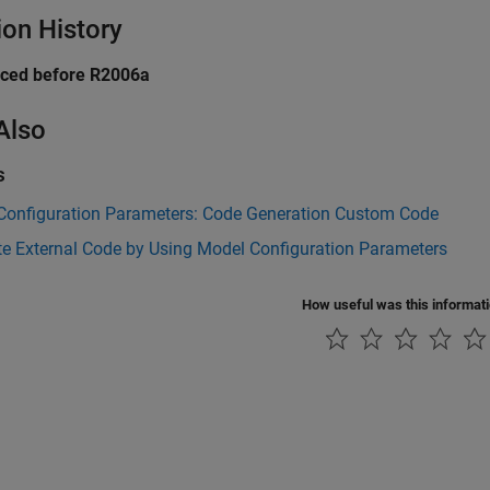
ion History
uced before R2006a
Also
s
Configuration Parameters: Code Generation Custom Code
te External Code by Using Model Configuration Parameters
How useful was this informat