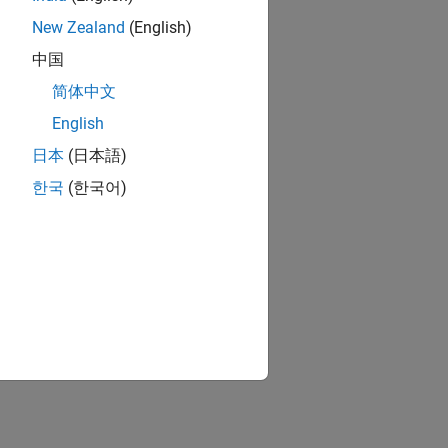
New Zealand
(English)
中国
简体中文
English
日本
(日本語)
한국
(한국어)