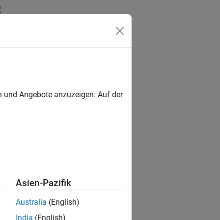
s
Answers
en und Angebote anzuzeigen. Auf der
ion?
Asien-Pazifik
Australia
(English)
India
(English)