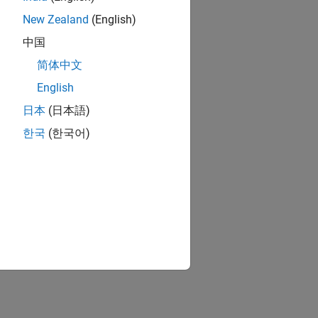
New Zealand
(English)
中国
简体中文
English
日本
(日本語)
한국
(한국어)