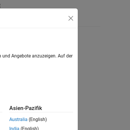
Videos
Answers
en und Angebote anzuzeigen. Auf der
Asien-Pazifik
Australia
(English)
India
(English)