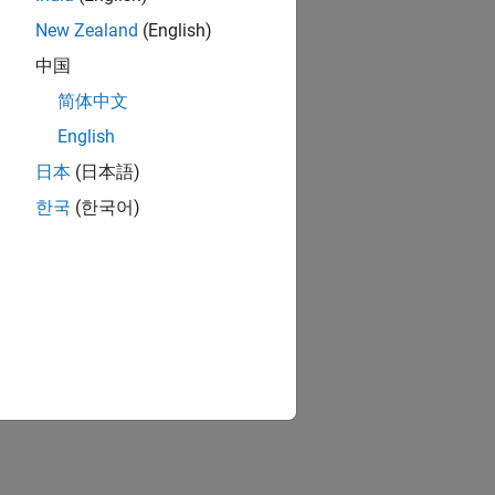
New Zealand
(English)
中国
简体中文
English
日本
(日本語)
한국
(한국어)