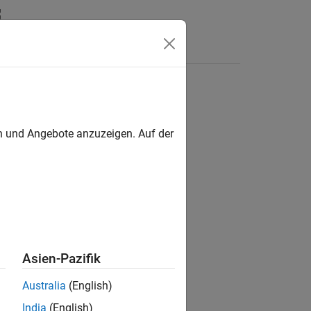
s
en und Angebote anzuzeigen. Auf der
ion?
Asien-Pazifik
Australia
(English)
India
(English)