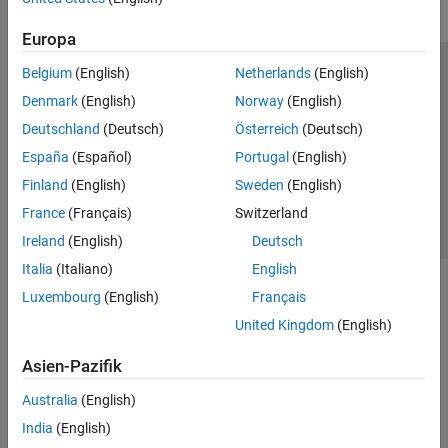
Europa
Belgium
(English)
Netherlands
(English)
Trust Center
Handelsmarken
Datenschutz-Richtlinien
Denmark
(English)
Norway
(English)
Datendiebstahl verhindern
Status von Anwendungen
Kontakt
Deutschland
(Deutsch)
Österreich
(Deutsch)
© 1994-2026 The MathWorks, Inc.
España
(Español)
Portugal
(English)
Finland
(English)
Sweden
(English)
Website auswählen
Deutschland
France
(Français)
Switzerland
Ireland
(English)
Deutsch
Italia
(Italiano)
English
Luxembourg
(English)
Français
United Kingdom
(English)
Asien-Pazifik
Australia
(English)
India
(English)