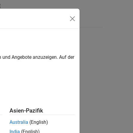
en und Angebote anzuzeigen. Auf der
ion?
Asien-Pazifik
Australia
(English)
India
(English)