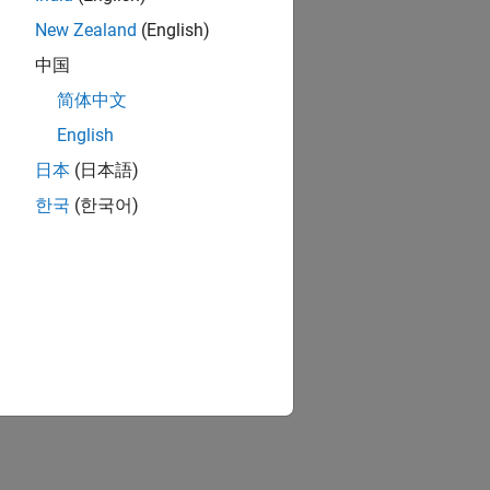
New Zealand
(English)
中国
简体中文
English
日本
(日本語)
한국
(한국어)