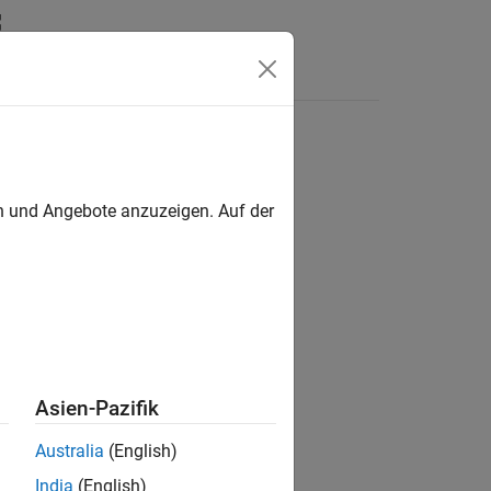
Answers
en und Angebote anzuzeigen. Auf der
ion?
Asien-Pazifik
Australia
(English)
India
(English)