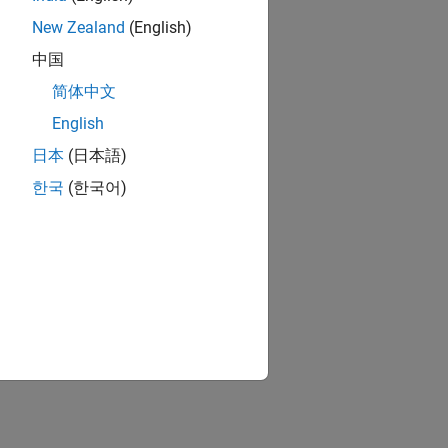
New Zealand
(English)
中国
简体中文
English
日本
(日本語)
한국
(한국어)