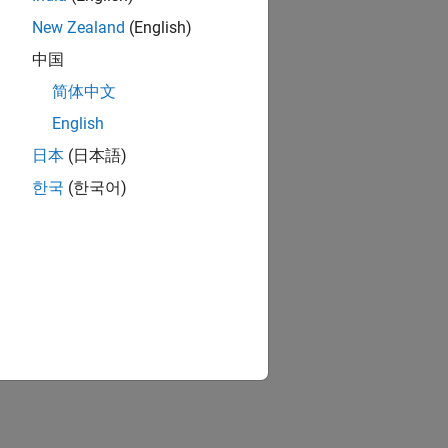
New Zealand
(English)
中国
简体中文
English
日本
(日本語)
한국
(한국어)