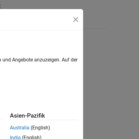
Answers
en und Angebote anzuzeigen. Auf der
ion?
Asien-Pazifik
Australia
(English)
India
(English)