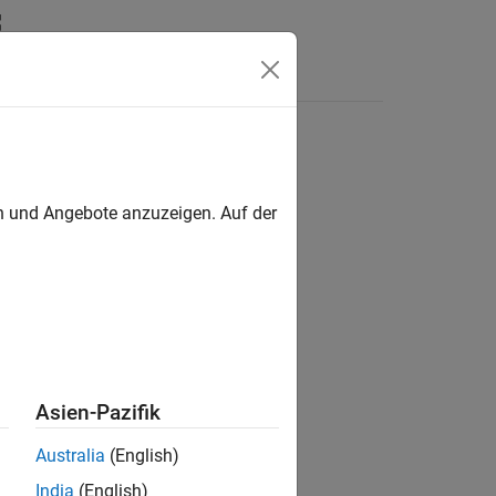
Answers
en und Angebote anzuzeigen. Auf der
ion?
Asien-Pazifik
Australia
(English)
India
(English)