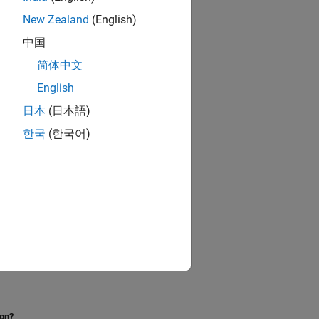
New Zealand
(English)
中国
简体中文
English
日本
(日本語)
한국
(한국어)
ion?