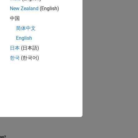
New Zealand
(English)
中国
简体中文
English
日本
(日本語)
한국
(한국어)
ion?