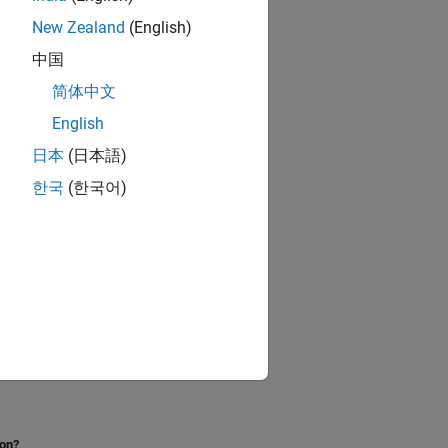
New Zealand
(English)
中国
简体中文
English
日本
(日本語)
한국
(한국어)
ion?