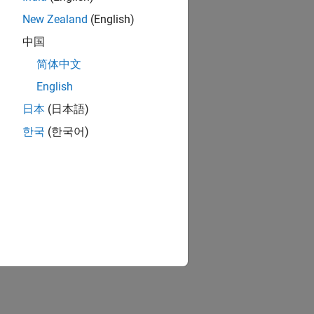
New Zealand
(English)
中国
简体中文
English
日本
(日本語)
한국
(한국어)