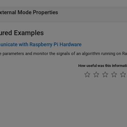
xternal Mode Properties
ured Examples
nicate with Raspberry Pi Hardware
e parameters and monitor the signals of an algorithm running on R
How useful was this informat