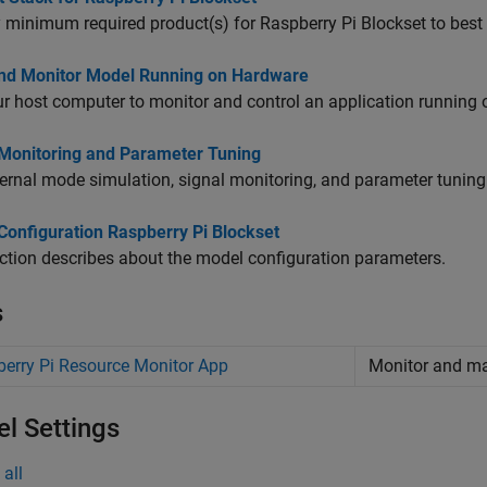
y minimum required product(s) for
Raspberry Pi Blockset
to best 
nd Monitor Model Running on Hardware
r host computer to monitor and control an application running 
 Monitoring and Parameter Tuning
ernal mode simulation, signal monitoring, and parameter tuning
Configuration Raspberry Pi Blockset
ction describes about the model configuration parameters.
s
erry Pi Resource Monitor App
Monitor and 
l Settings
all