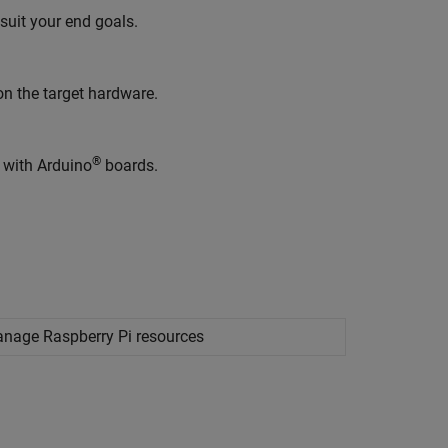
suit your end goals.
on the target hardware.
®
 with Arduino
boards.
manage
Raspberry Pi
resources