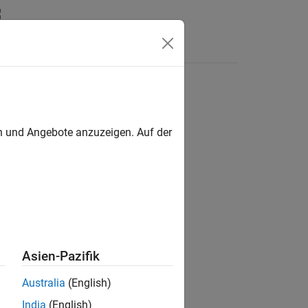
Answers
en und Angebote anzuzeigen. Auf der
ion?
Asien-Pazifik
Australia
(English)
India
(English)