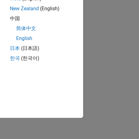
New Zealand
(English)
中国
简体中文
English
日本
(日本語)
한국
(한국어)