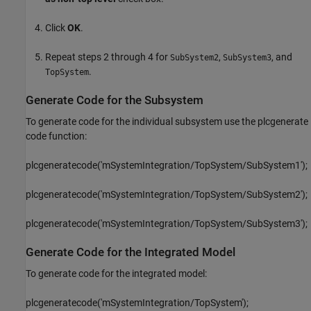
Click
OK
.
Repeat steps 2 through 4 for
,
, and
SubSystem2
SubSystem3
.
TopSystem
Generate Code for the Subsystem
To generate code for the individual subsystem use the plcgenerate
code function:
plcgeneratecode('mSystemIntegration/TopSystem/SubSystem1');
plcgeneratecode('mSystemIntegration/TopSystem/SubSystem2');
plcgeneratecode('mSystemIntegration/TopSystem/SubSystem3');
Generate Code for the Integrated Model
To generate code for the integrated model:
plcgeneratecode('mSystemIntegration/TopSystem');