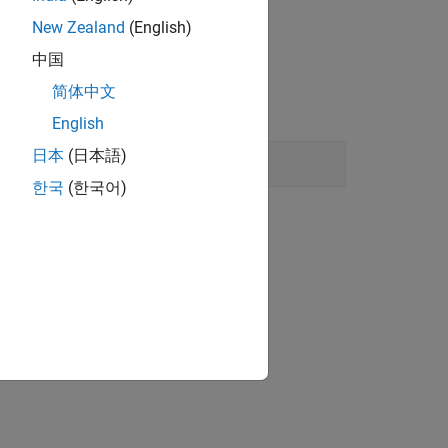
New Zealand
(English)
中国
简体中文
English
日本
(日本語)
한국
(한국어)