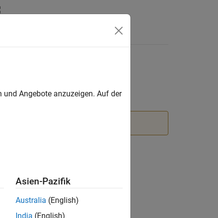
Answers
en und Angebote anzuzeigen. Auf der
Asien-Pazifik
Australia
(English)
India
(English)