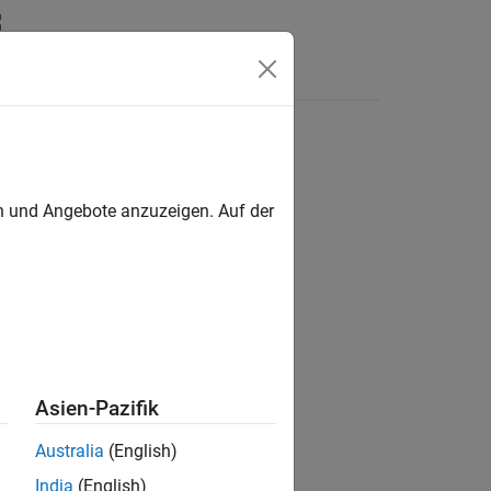
Answers
en und Angebote anzuzeigen. Auf der
Asien-Pazifik
Australia
(English)
India
(English)