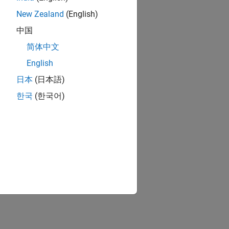
New Zealand
(English)
中国
简体中文
English
日本
(日本語)
한국
(한국어)