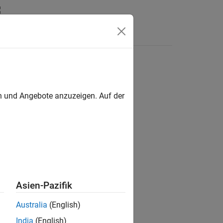
en und Angebote anzuzeigen. Auf der
ion?
Asien-Pazifik
Australia
(English)
India
(English)