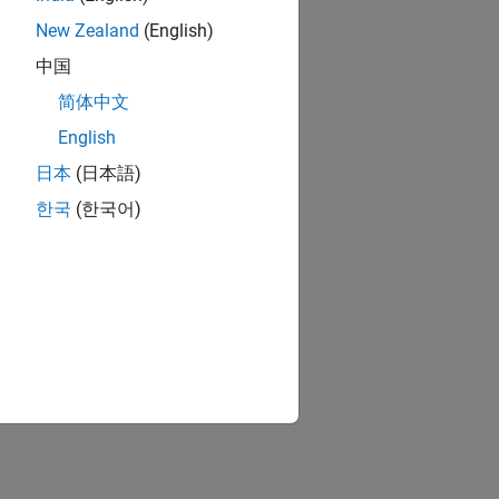
New Zealand
(English)
中国
简体中文
English
日本
(日本語)
한국
(한국어)