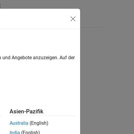
Antworten
en und Angebote anzuzeigen. Auf der
ion?
Asien-Pazifik
Australia
(English)
India
(English)