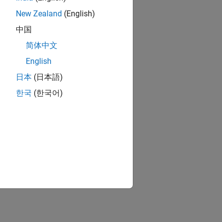
New Zealand
(English)
中国
简体中文
English
日本
(日本語)
한국
(한국어)