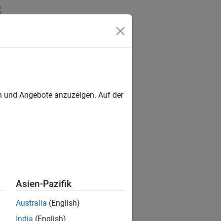
Antworten
en und Angebote anzuzeigen. Auf der
ion?
Asien-Pazifik
Australia
(English)
India
(English)