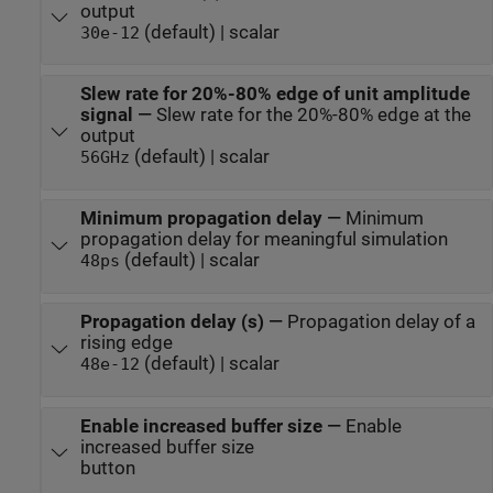
output
(default) | scalar
30e-12
Slew rate for 20%-80% edge of unit amplitude
signal
—
Slew rate for the 20%-80% edge at the
output
(default) | scalar
56GHz
Minimum propagation delay
—
Minimum
propagation delay for meaningful simulation
(default) | scalar
48ps
Propagation delay (s)
—
Propagation delay of a
rising edge
(default) | scalar
48e-12
Enable increased buffer size
—
Enable
increased buffer size
button