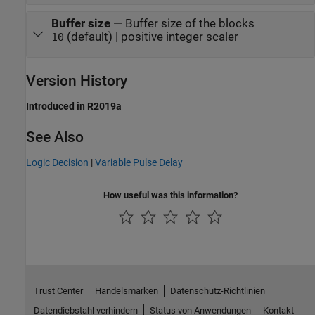
Buffer size
—
Buffer size of the blocks
(default) | positive integer scaler
10
Version History
Introduced in R2019a
See Also
Logic Decision
|
Variable Pulse Delay
How useful was this information?
Trust Center
Handelsmarken
Datenschutz-Richtlinien
Datendiebstahl verhindern
Status von Anwendungen
Kontakt