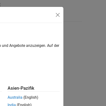
Answers
en und Angebote anzuzeigen. Auf der
ion?
Asien-Pazifik
Australia
(English)
India
(English)