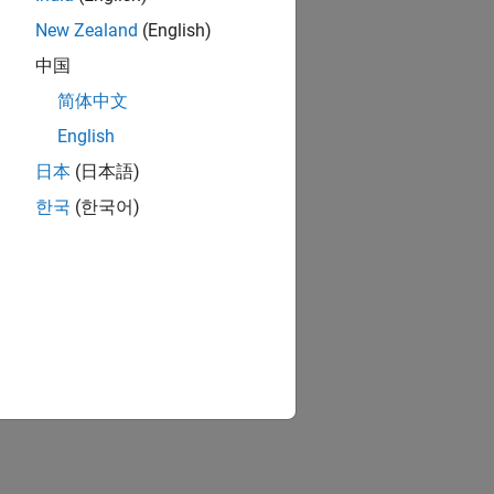
New Zealand
(English)
中国
简体中文
English
日本
(日本語)
한국
(한국어)