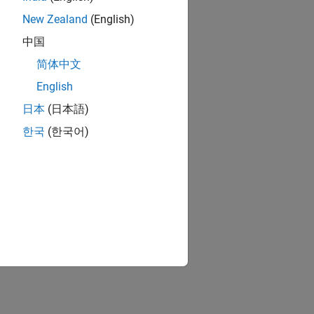
New Zealand
(English)
中国
简体中文
English
日本
(日本語)
한국
(한국어)