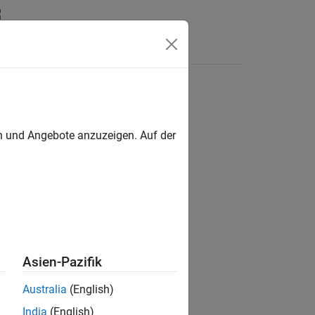
Answers
en und Angebote anzuzeigen. Auf der
ion?
Asien-Pazifik
Australia
(English)
India
(English)