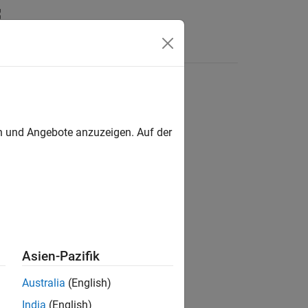
en
en und Angebote anzuzeigen. Auf der
ion?
Asien-Pazifik
Australia
(English)
India
(English)