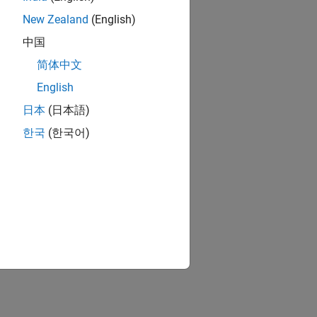
New Zealand
(English)
中国
简体中文
English
日本
(日本語)
한국
(한국어)