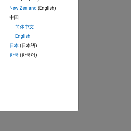
New Zealand
(English)
中国
简体中文
English
日本
(日本語)
한국
(한국어)