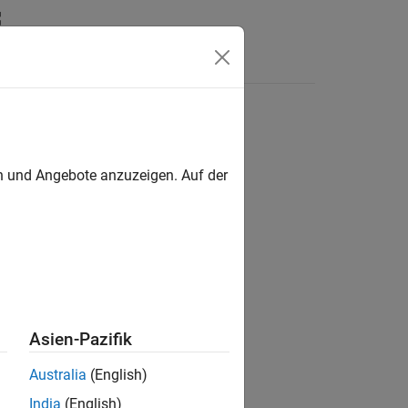
en
en und Angebote anzuzeigen. Auf der
ion?
Asien-Pazifik
Australia
(English)
India
(English)