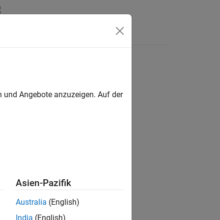
en
en und Angebote anzuzeigen. Auf der
ion?
Asien-Pazifik
Australia
(English)
India
(English)