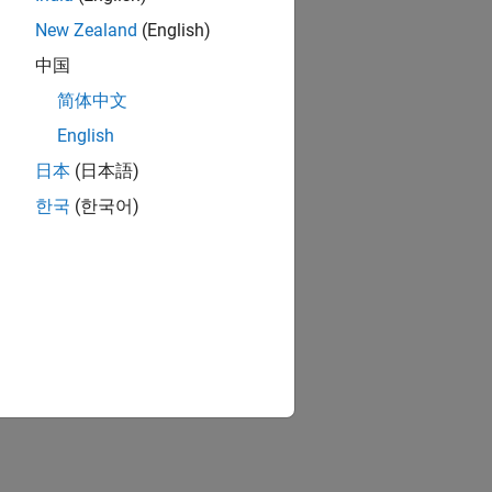
New Zealand
(English)
中国
简体中文
English
日本
(日本語)
한국
(한국어)