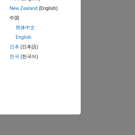
New Zealand
(English)
中国
简体中文
English
日本
(日本語)
한국
(한국어)