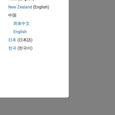
New Zealand
(English)
中国
简体中文
English
日本
(日本語)
한국
(한국어)