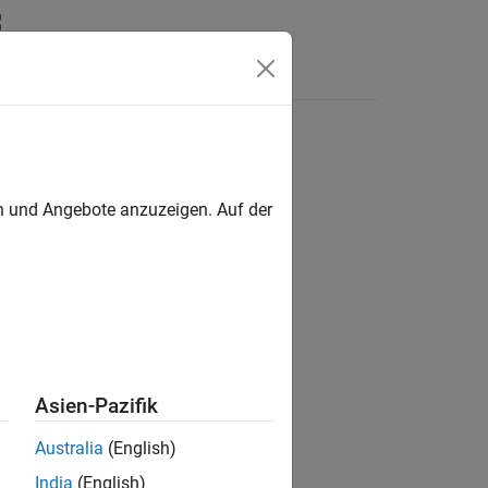
en
en und Angebote anzuzeigen. Auf der
ion?
Asien-Pazifik
Australia
(English)
India
(English)