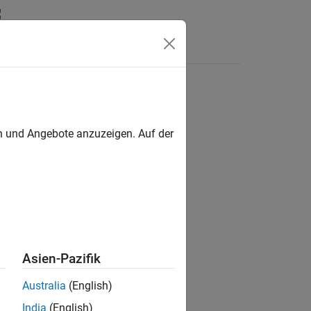
en
en und Angebote anzuzeigen. Auf der
ion?
Asien-Pazifik
Australia
(English)
India
(English)