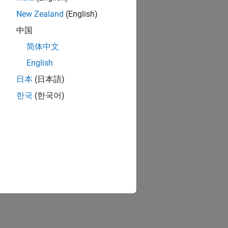
New Zealand
(English)
中国
简体中文
English
日本
(日本語)
한국
(한국어)