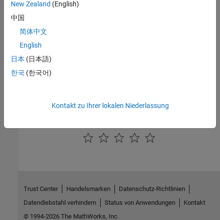
New Zealand
(English)
Fehlersuche
中国
Troubleshoot BeagleBone Black Serial Port
简体中文
Troubleshoot Serial Port on BeagleBone Black hardware.
English
日本
(日本語)
Enthaltene Beispiele
한국
(한국어)
Control Four-Digit Seven-Segment Display Using Serial
Port
Use the serial UART on BeagleBone Black hardware to control a
Kontakt zu Ihrer lokalen Niederlassung
four-digit seven-segment display.
How useful was this information?
Trust Center
Handelsmarken
Datenschutz-Richtlinien
Datendiebstahl verhindern
Status von Anwendungen
Kontakt
© 1994-2026 The MathWorks, Inc.