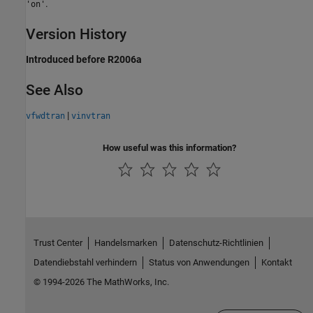
.
'on'
Version History
Introduced before R2006a
See Also
|
vfwdtran
vinvtran
How useful was this information?
Trust Center
Handelsmarken
Datenschutz-Richtlinien
Datendiebstahl verhindern
Status von Anwendungen
Kontakt
© 1994-2026 The MathWorks, Inc.