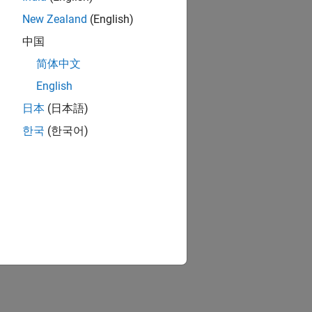
New Zealand
(English)
中国
简体中文
English
日本
(日本語)
한국
(한국어)