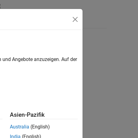
Answers
en und Angebote anzuzeigen. Auf der
ion?
Asien-Pazifik
Australia
(English)
India
(English)