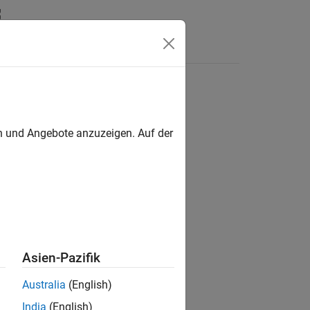
Answers
en und Angebote anzuzeigen. Auf der
Asien-Pazifik
Australia
(English)
India
(English)