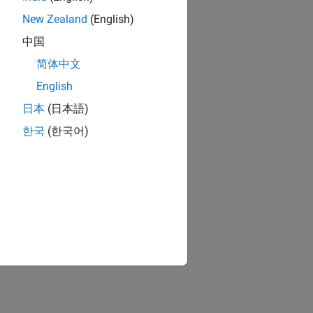
New Zealand
(English)
中国
ting its interface.
简体中文
English
日本
(日本語)
한국
(한국어)