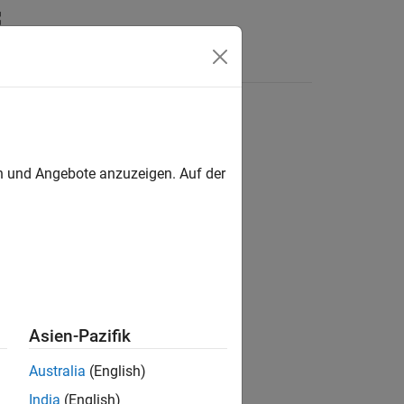
Answers
en und Angebote anzuzeigen. Auf der
ion?
Asien-Pazifik
Australia
(English)
India
(English)