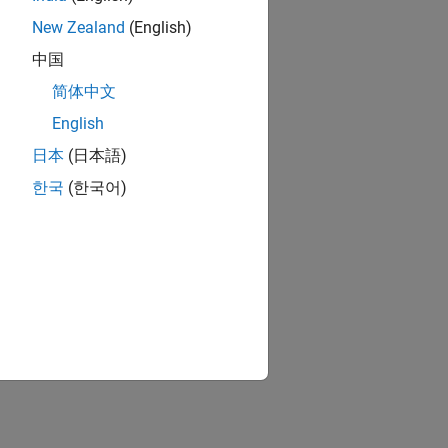
New Zealand
(English)
中国
简体中文
English
日本
(日本語)
한국
(한국어)