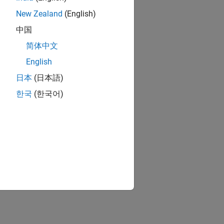
New Zealand
(English)
中国
简体中文
English
日本
(日本語)
한국
(한국어)