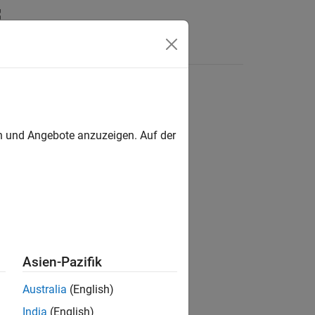
Answers
en und Angebote anzuzeigen. Auf der
ion?
Asien-Pazifik
Australia
(English)
India
(English)