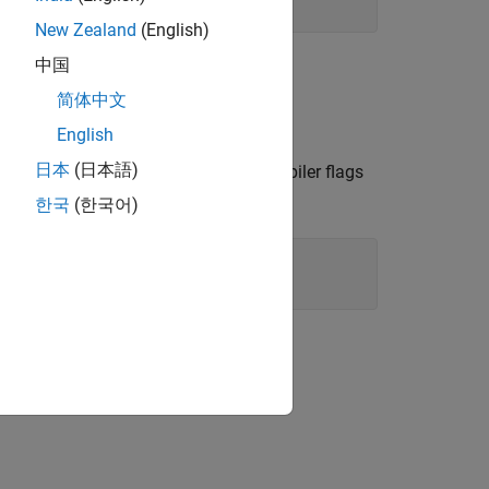
New Zealand
(English)
中国
tegers, and
is larger than
.
m
n
简体中文
English
日本
(日本語)
um amount of registers. Use the compiler flags
s to NVCC. For example,
한국
(한국어)
message thrown by
.
nvlink
ion?