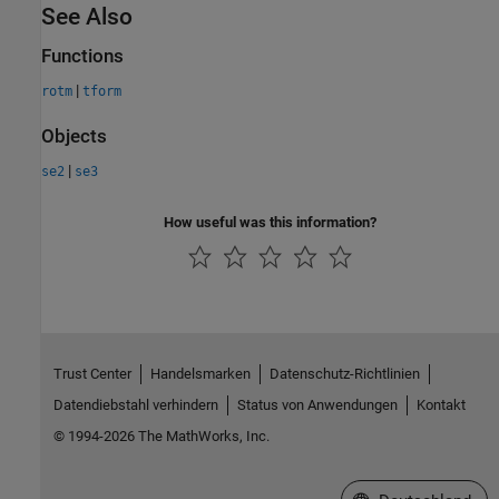
See Also
Functions
|
rotm
tform
Objects
|
se2
se3
How useful was this information?
Trust Center
Handelsmarken
Datenschutz-Richtlinien
Datendiebstahl verhindern
Status von Anwendungen
Kontakt
© 1994-2026 The MathWorks, Inc.