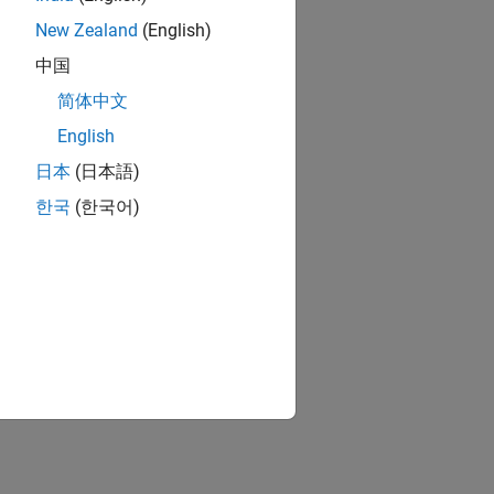
New Zealand
(English)
中国
简体中文
English
日本
(日本語)
한국
(한국어)