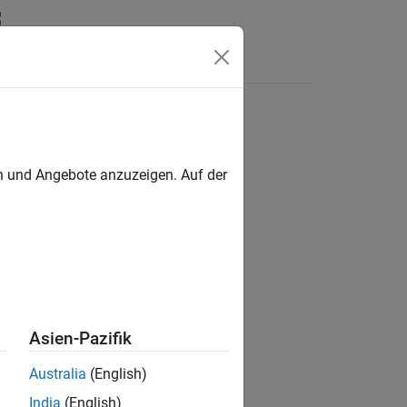
s
en und Angebote anzuzeigen. Auf der
ion?
Asien-Pazifik
Australia
(English)
India
(English)