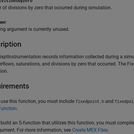
ivisionsByZero
of divisions by zero that occurred during simulation.
ame
ing argument is currently unused.
ription
ixptInstrumentation records information collected during a si
rflows, saturations, and divisions by zero that occurred. The Fix
ion.
irements
 use this function, you must include
and
fixedpoint.h
fixedpoi
Function
.
 build an S-function that utilizes this function, you must compile
gument. For more information, see
Create MEX Files
.