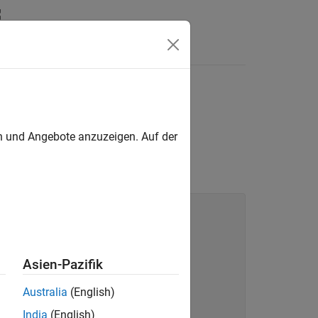
Answers
en und Angebote anzuzeigen. Auf der
Asien-Pazifik
Australia
(English)
India
(English)