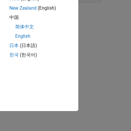
New Zealand
(English)
中国
简体中文
English
日本
(日本語)
한국
(한국어)