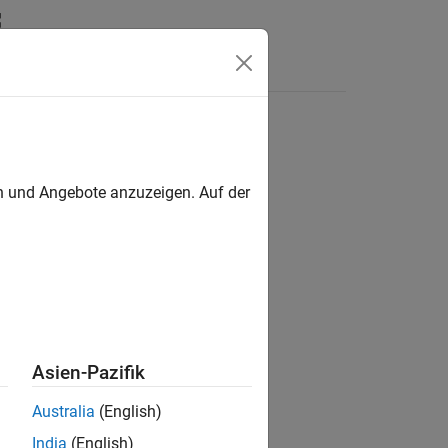
Answers
en und Angebote anzuzeigen. Auf der
Asien-Pazifik
Australia
(English)
India
(English)