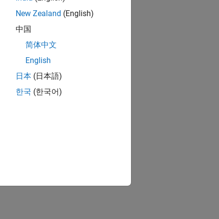
New Zealand
(English)
中国
简体中文
English
日本
(日本語)
한국
(한국어)