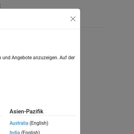
en und Angebote anzuzeigen. Auf der
ion?
Asien-Pazifik
Australia
(English)
India
(English)