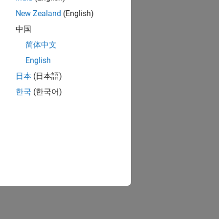
New Zealand
(English)
中国
简体中文
English
日本
(日本語)
한국
(한국어)