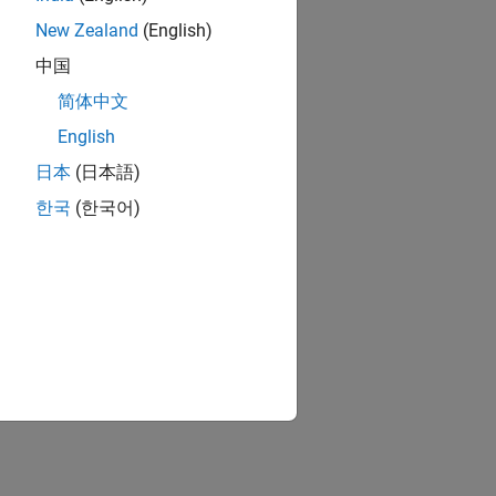
New Zealand
(English)
中国
简体中文
English
日本
(日本語)
한국
(한국어)