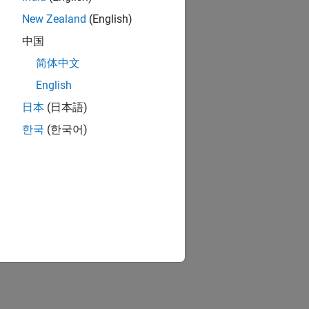
New Zealand
(English)
中国
简体中文
English
日本
(日本語)
한국
(한국어)