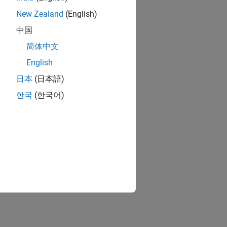
New Zealand
(English)
中国
简体中文
English
日本
(日本語)
한국
(한국어)