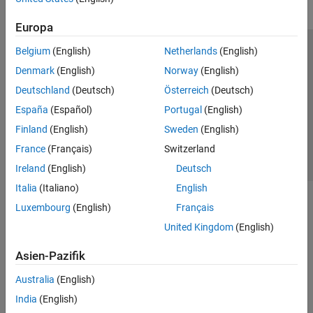
Europa
Belgium
(English)
Netherlands
(English)
Trust Center
Handelsmarken
Datenschutz-Richtlinien
Denmark
(English)
Norway
(English)
Datendiebstahl verhindern
Status von Anwendungen
Kontakt
Deutschland
(Deutsch)
Österreich
(Deutsch)
© 1994-2026 The MathWorks, Inc.
España
(Español)
Portugal
(English)
Finland
(English)
Sweden
(English)
Website auswählen
Deutschland
France
(Français)
Switzerland
Ireland
(English)
Deutsch
Italia
(Italiano)
English
Luxembourg
(English)
Français
United Kingdom
(English)
Asien-Pazifik
Australia
(English)
India
(English)