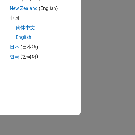
New Zealand
(English)
中国
简体中文
English
日本
(日本語)
한국
(한국어)