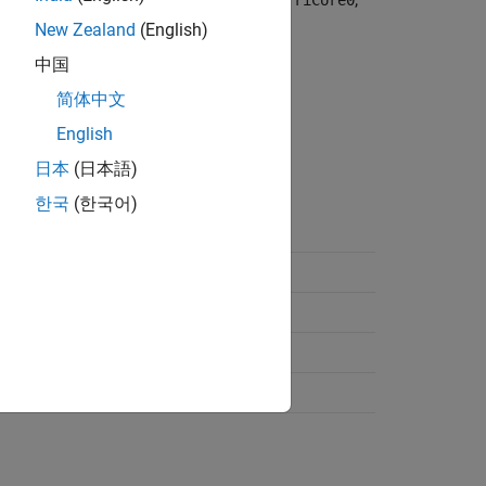
TriCore0
New Zealand
(English)
中国
简体中文
English
日本
(日本語)
한국
(한국어)